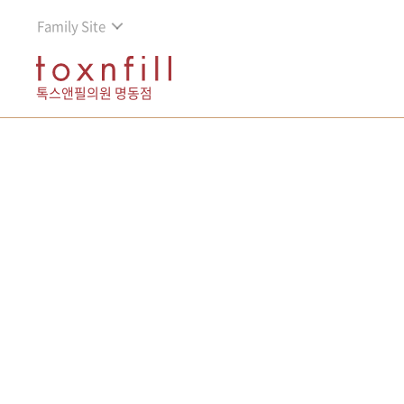
Family Site
톡스앤필의원 명동점