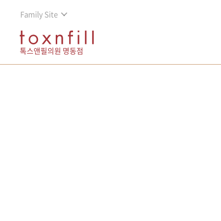
Family Site
톡스앤필의원 명동점