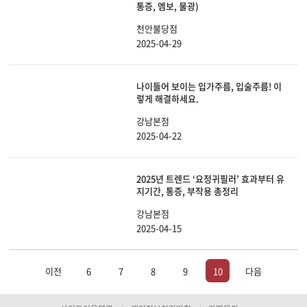
통증, 엠보, 물광)
천안불당점
2025-04-29
나이들어 보이는 입가주름, 입술주름! 이
렇게 해결하세요.
강남본점
2025-04-22
2025년 트렌드 ‘요정귀필러’ 효과부터 유
지기간, 통증, 부작용 총정리
강남본점
2025-04-15
이전
6
7
8
9
10
다음