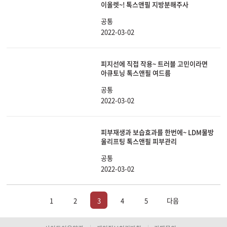
이올렛~! 톡스앤필 지방분해주사
공통
2022-03-02
피지선에 직접 작용~ 트러블 고민이라면
아큐토닝 톡스앤필 여드름
공통
2022-03-02
피부재생과 보습효과를 한번에~ LDM물방
울리프팅 톡스앤필 피부관리
공통
2022-03-02
1
2
3
4
5
다음