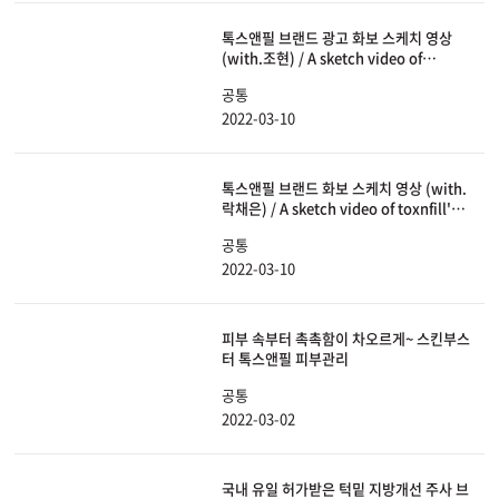
톡스앤필 브랜드 광고 화보 스케치 영상
(with.조현) / A sketch video of
toxnfill's (with. Johyun)
공통
2022-03-10
톡스앤필 브랜드 화보 스케치 영상 (with.
락채은) / A sketch video of toxnfill's
(with. Rock chae eun)
공통
2022-03-10
피부 속부터 촉촉함이 차오르게~ 스킨부스
터 톡스앤필 피부관리
공통
2022-03-02
국내 유일 허가받은 턱밑 지방개선 주사 브