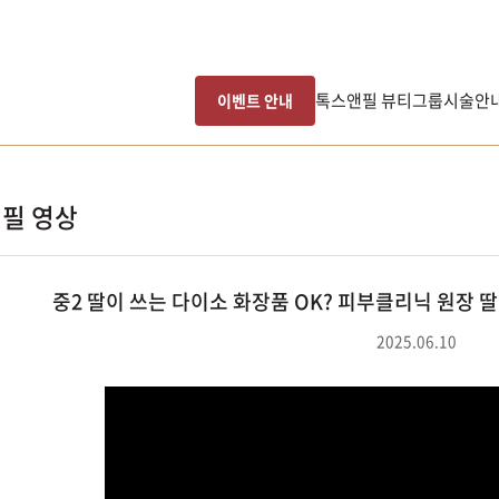
톡스앤필 뷰티그룹
시술안
이벤트 안내
필 영상
중2 딸이 쓰는 다이소 화장품 OK? 피부클리닉 원장 
2025.06.10