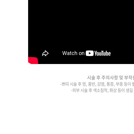
시술 후 주의사항 및 부작
-쁘띠 시술 후 멍, 홍반, 감염, 통증, 부종 등이
-피부 시술 후 색소침착, 화상 등이 생길