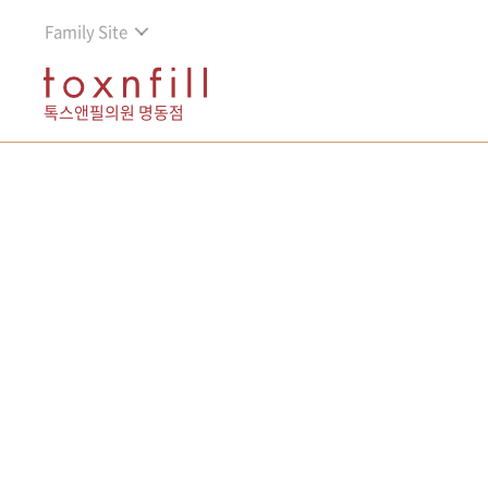
Family Site
톡스앤필의원 명동점