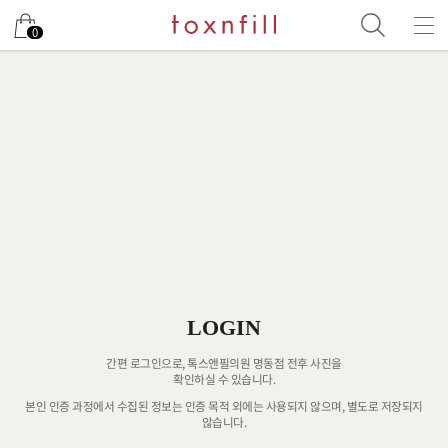
0
LOGIN
간편 로그인으로, 톡스앤필의원 명동점 전후 사진을
확인하실 수 있습니다.
본인 인증 과정에서 수집된 정보는 인증 목적 외에는 사용되지 않으며, 별도로 저장되지
않습니다.