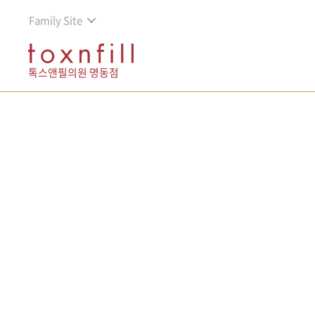
Family Site
톡스앤필의원 명동점