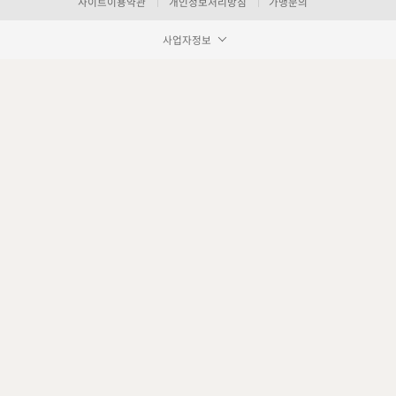
사이트이용약관
개인정보처리방침
가맹문의
사업자정보