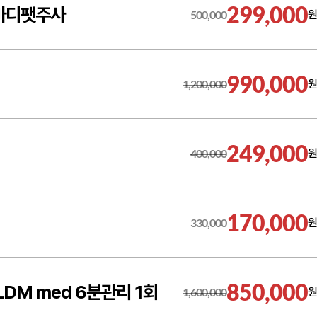
299,000
바디팻주사
500,000
원
990,000
1,200,000
원
249,000
400,000
원
170,000
330,000
원
850,000
DM med 6분관리 1회
1,600,000
원