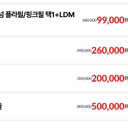
 플라필/핑크필 택1+LDM
99,000
180,000
원
260,000
490,000
원
200,000
350,000
원
500,000
줄
800,000
원