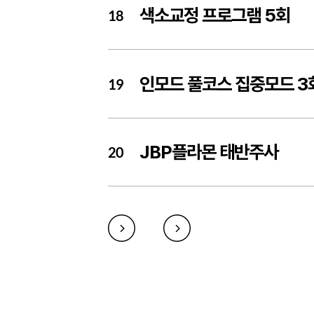
색소교정 프로그램 5회
18
인모드 풀코스 집중모드 3
19
JBP플라몬 태반주사
20