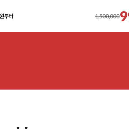
9
원부터
1,500,000