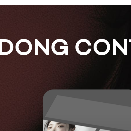
DONG CON
팁