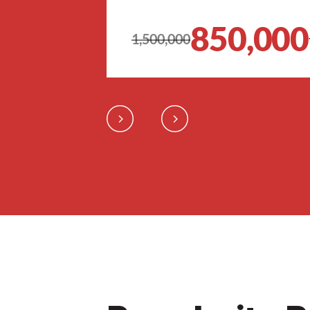
850,000
1,500,000