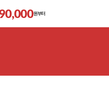
90,000
원부터