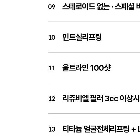
스테로이드 없는 ·
스페셜 
09
민트실리프팅
10
울트라인 100샷
11
리쥬비엘 필러 3cc 이상시
12
티타늄 얼굴전체리프팅 + L
13