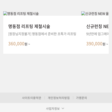
명동점 리프팅 제철시술
신규런칭 NE
[원장님지정불가] 명동점에서 준비한 초특가 리프팅
9년만에 업그레이드
360,000
390,000
원 ~
원 ~
사이트이용약관
개인정보처리방침
가맹문의
사업자정보