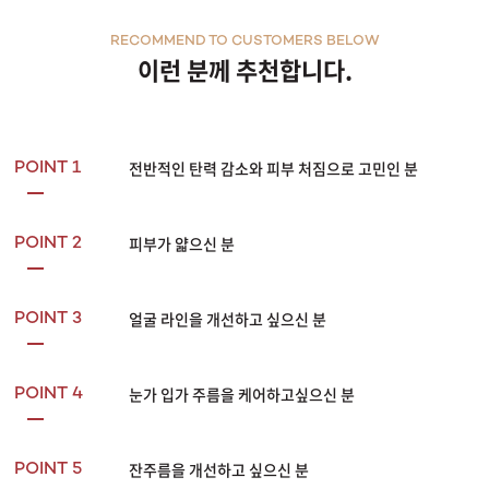
비침습적
최신 초음파 평행 빔 기술
RECOMMEND TO CUSTOMERS BELOW
소프 웨이브란?
이런 분께 추천합니다.
차세대 안면 치료 소프웨이브는 얼굴 주름과 라인을 개선하기 위한 비침습적 접근법을
표피나 진피 아래 구조에 손상을 주지 않고 진피 중간층을 일상 속에서 치료할 수 있습
통합 표피 냉각
모든 피부 타입
실시간 온도 모니터링
전반적인 탄력 감소와 피부 처짐으로 고민인 분
진피 아래 구조 손상X
POINT 1
20대 중반부터 1%씩 감소하는 콜라겐!
콜라겐을 끌어내는 소프웨이브
고강도, 고주파 초음파
가 7개의 저발산 빔을 평행 전달
피부가 얇으신 분
POINT 2
1.5mm 진피 중간층에
균일한 에너지 전달
뼈, 신경, 혈관 손상 없이
냉각 시스템으로
표피 보호 및 효과 유지
60-70°C 열로
콜라겐 생성 및 재구성
염증성 상처 치유
반응 유도
얼굴 라인을 개선하고 싶으신 분
POINT 3
신생 콜라겐, 엘라스틴 생성을 통한 주름 개선 유도
임상결과로 증명하는
소프웨이브의 효과
단일 시술 후 평균 72%의 환자가 *개선되었다고 평가한 소프웨이브는 심각한 부작용 없
눈가 입가 주름을 케어하고싶으신 분
POINT 4
주름 개선 3개월 후
86%개선
눈썹·목 리프팅
84.5%개선
잔주름을 개선하고 싶으신 분
POINT 5
여드름 흉터