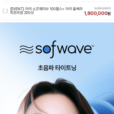
3,000,000
원
[EVENT] 아이 소프웨이브 100펄스+ 아이 울쎄라
1,800,000
피프라임 200샷
원