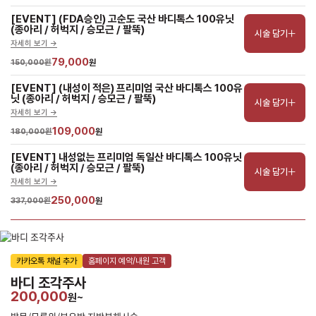
[EVENT] (FDA승인) 고순도 국산 바디톡스 100유닛 
(종아리 / 허벅지 / 승모근 / 팔뚝)
시술 담기
자세히 보기 ->
79,000
150,000원
원
[EVENT] (내성이 적은) 프리미엄 국산 바디톡스 100유
닛 (종아리 / 허벅지 / 승모근 / 팔뚝)
시술 담기
자세히 보기 ->
109,000
180,000원
원
[EVENT] 내성없는 프리미엄 독일산 바디톡스 100유닛 
(종아리 / 허벅지 / 승모근 / 팔뚝)
시술 담기
자세히 보기 ->
250,000
337,000원
원
카카오톡 채널 추가
홈페이지 예약/내원 고객
바디 조각주사
200,000
원~