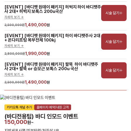
[EVENT] [바디팻 원데이 패키지] 허벅지 하이 바디팻주
사 2대+ 허벅지 보톡스 200u국산
시술 담기
자세히 보기 ->
1,490,000
2,500,000원
원
[EVENT] [바디팻 원데이 패키지] 하이 바디팻주사 2대
+ 온다리프팅 복부전체 100kj
시술 담기
자세히 보기 ->
1,990,000
2,800,000원
원
[EVENT] [바디팻 원데이 패키지] 팔뚝  하이 바디팻주
사 2대+ 팔뚝 or 승모근 보톡스 200u 국산
시술 담기
자세히 보기 ->
1,490,000
2,500,000원
원
카카오톡 채널 추가
홈페이지 예약/내원 고객
(바디전용팁) 바디 인모드 이벤트
150,000
원~
지방세포사멸/피부탄력/처진살 UP