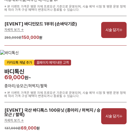
※ 본 이벤트 가격은 병원 자체 프로모션 기준으로 운영되며, 시술 예약 시점 및 병원 운영 정책
에 따라 가격·구성·혜택이 변경되거나 종료될 수 있습니다.
[EVENT] 바디인모드 1부위 (손바닥기준)
시술 담기
자세히 보기 ->
150,000
250,000원
원
카카오톡 채널 추가
홈페이지 예약/내원 고객
바디톡신
69,000
원~
종아리/승모근/허벅지/팔뚝
※ 본 이벤트 가격은 병원 자체 프로모션 기준으로 운영되며, 시술 예약 시점 및 병원 운영 정책
에 따라 가격·구성·혜택이 변경되거나 종료될 수 있습니다.
[EVENT] 국산 바디톡스 100유닛 (종아리 / 허벅지 / 승
모근 / 팔뚝)
시술 담기
자세히 보기 ->
69,000
137,000원
원