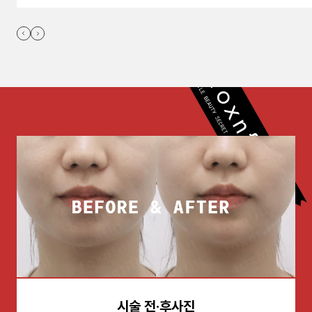
시술 전·후사진