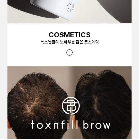
COSMETICS
톡스앤필의 노하우를 담은 코스메틱