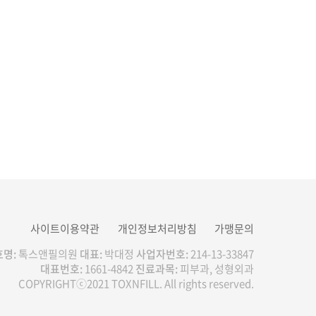
사이트이용약관
개인정보처리방침
가맹문의
명:
톡스앤필의원
대표:
박대정
사업자번호:
214-13-33847
대표번호:
1661-4842
진료과목:
피부과, 성형외과
COPYRIGHTⓒ2021 TOXNFILL. All rights reserved.