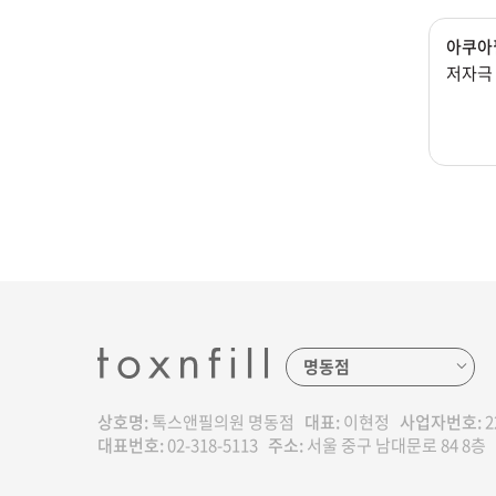
아쿠아
저자극 
상호명:
톡스앤필의원 명동점
대표:
이현정
사업자번호:
2
대표번호:
02-318-5113
주소:
서울 중구 남대문로 84 8층