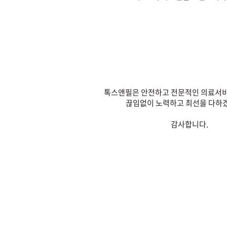
톡스앤필은 안전하고 전문적인 의료서비
끊임없이 노력하고 최선을 다하
감사합니다.