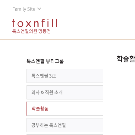
Family Site
톡스앤필의원 명동점
학술
톡스앤필 뷰티그룹
톡스앤필 3正
의사 & 직원 소개
학술활동
공부하는 톡스앤필