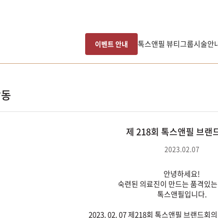
톡스앤필 뷰티그룹
시술안
이벤트 안내
활동
제 218회 톡스앤필 브랜
2023.02.07
안녕하세요!
숙련된 의료진이 만드는 품격있는
톡스앤필입니다.
2023. 02. 07 제218회 톡스앤필 브랜드