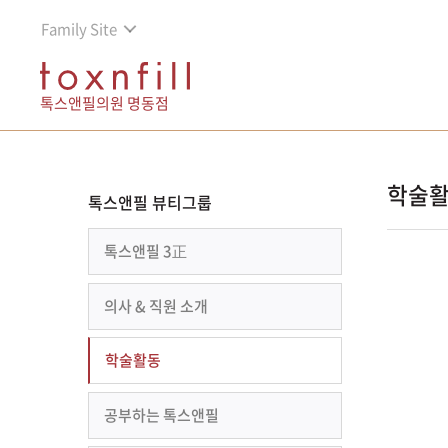
Family Site
톡스앤필의원 명동점
학술
톡스앤필 뷰티그룹
톡스앤필 3正
의사 & 직원 소개
학술활동
공부하는 톡스앤필