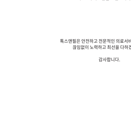
톡스앤필은 안전하고 전문적인 의료서비
끊임없이 노력하고 최선을 다하
감사합니다.