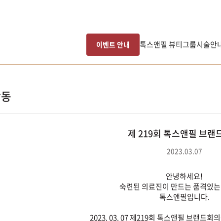
톡스앤필 뷰티그룹
시술안
이벤트 안내
활동
제 219회 톡스앤필 브랜
2023.03.07
안녕하세요!
숙련된 의료진이 만드는 품격있는
톡스앤필입니다.
2023. 03. 07 제219회 톡스앤필 브랜드