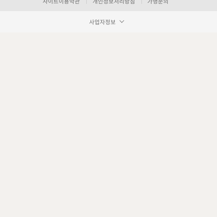
사이트이용약관
개인정보처리방침
가맹문의
사업자정보