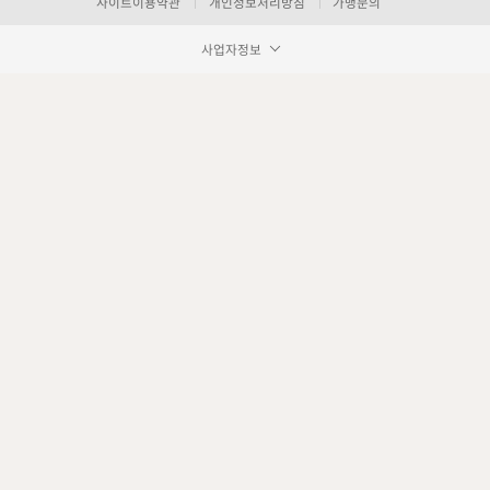
사이트이용약관
개인정보처리방침
가맹문의
사업자정보