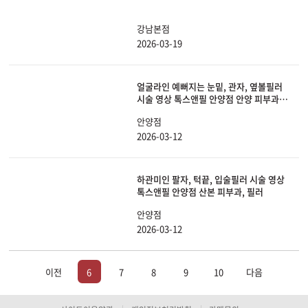
강남본점
2026-03-19
얼굴라인 예뻐지는 눈밑, 관자, 옆볼필러
시술 영상 톡스앤필 안양점 안양 피부과,
필러
안양점
2026-03-12
하관미인 팔자, 턱끝, 입술필러 시술 영상
톡스앤필 안양점 산본 피부과, 필러
안양점
2026-03-12
이전
6
7
8
9
10
다음