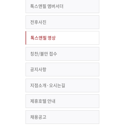
톡스앤필 앰버서더
전후사진
톡스앤필 영상
칭찬/불만 접수
공지사항
지점소개·오시는길
제휴호텔 안내
채용공고