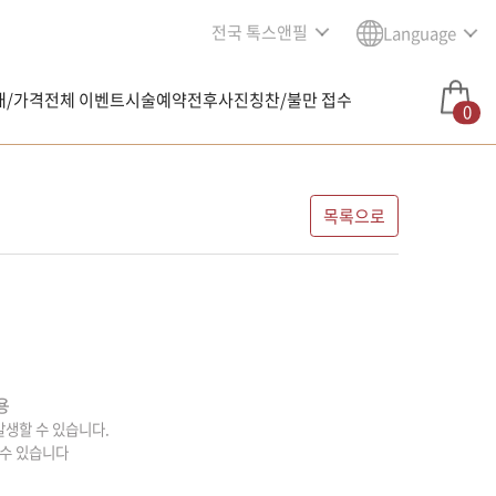
전국 톡스앤필
Language
내/가격
전체 이벤트
시술예약
전후사진
칭찬/불만 접수
0
목록으로
용
 발생할 수 있습니다.
 수 있습니다