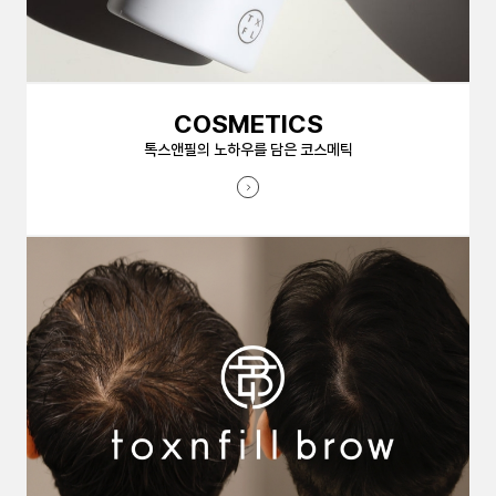
COSMETICS
톡스앤필의 노하우를 담은 코스메틱