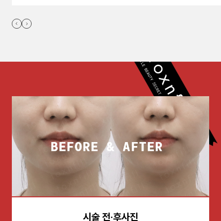
시술 전·후사진