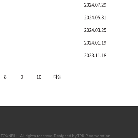
2024.07.29
2024.05.31
2024.03.25
2024.01.19
2023.11.18
8
9
10
다음
TOXNFILL. All rights reserved.
Designed by TRIUP corporation.