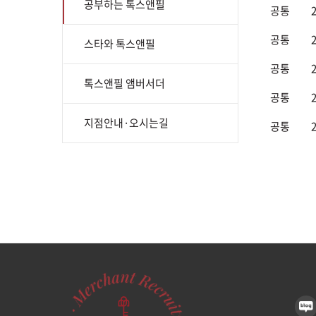
공부하는 톡스앤필
공통
공통
스타와 톡스앤필
공통
톡스앤필 앰버서더
공통
지점안내·오시는길
공통