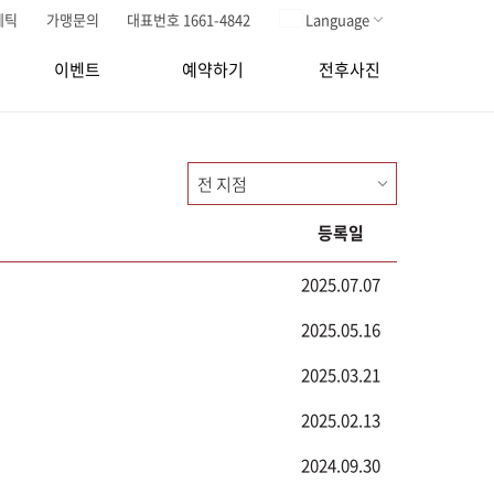
메틱
가맹문의
대표번호 1661-4842
Language
이벤트
예약하기
전후사진
등록일
2025.07.07
2025.05.16
2025.03.21
2025.02.13
2024.09.30