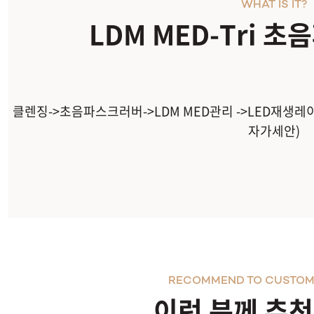
WHAT IS IT?
LDM MED-Tri 
클렌징->초음파스크러버->LDM MED관리 ->LED재생레
자가세안)
RECOMMEND TO CUSTOM
이런 분께 추