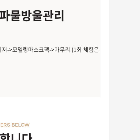
초음파물방울관리
이저->모델링마스크팩->마무리 (1회 체험은
ERS BELOW
천합니다.