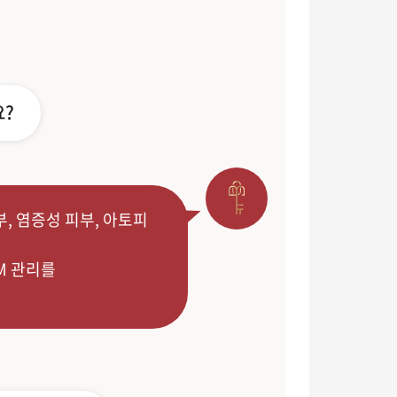
요?
, 염증성 피부, 아토피
M 관리를