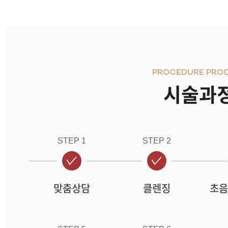
PROCEDURE PRO
시술과
STEP 1
STEP 2
맞춤상담
클렌징
초음