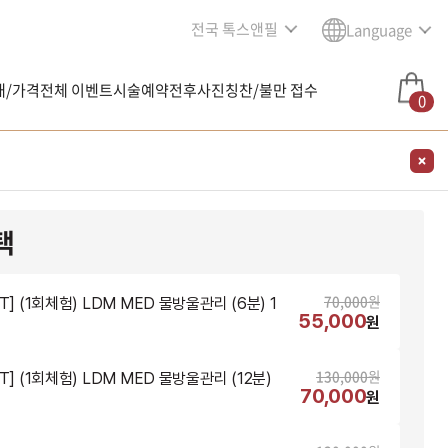
전국 톡스앤필
Language
내/가격
전체 이벤트
시술예약
전후사진
칭찬/불만 접수
0
택
70,000
원
T] (1회체험) LDM MED 물방울관리 (6분) 1
55,000
원
130,000
원
T] (1회체험) LDM MED 물방울관리 (12분)
70,000
원