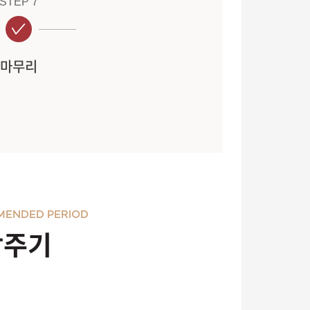
STEP 7
마무리
MENDED PERIOD
장주기