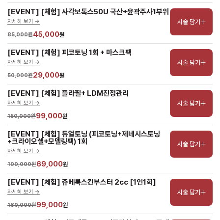
[EVENT] [체험] 사각보톡스50U 국산+윤곽주사1부위
시술 담기
자세히 보기 ->
45,000
85,000원
원
[EVENT] [체험] 피코토닝 1회 + 마스크팩
시술 담기
자세히 보기 ->
29,000
50,000원
원
[EVENT] [체험] 플라필+ LDM진정관리
시술 담기
자세히 보기 ->
99,000
150,000원
원
[EVENT] [체험] 듀얼토닝 (피코토닝+제네시스토닝
+크라이오셀+모델링팩) 1회
시술 담기
자세히 보기 ->
69,000
100,000원
원
[EVENT] [체험] 쥬베룩스킨부스터 2cc [1인1회]
시술 담기
자세히 보기 ->
99,000
180,000원
원