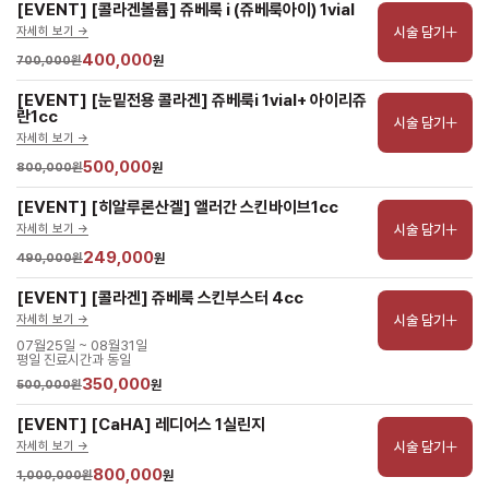
[EVENT] [콜라겐볼륨] 쥬베룩 i (쥬베룩아이) 1vial
시술 담기
자세히 보기 ->
400,000
700,000원
원
[EVENT] [눈밑전용 콜라겐] 쥬베룩i 1vial+ 아이리쥬
란1cc
시술 담기
자세히 보기 ->
500,000
800,000원
원
[EVENT] [히알루론산겔] 앨러간 스킨바이브1cc
시술 담기
자세히 보기 ->
249,000
490,000원
원
[EVENT] [콜라겐] 쥬베룩 스킨부스터 4cc
시술 담기
자세히 보기 ->
07월25일 ~ 08월31일
평일 진료시간과 동일
350,000
500,000원
원
[EVENT] [CaHA] 레디어스 1실린지
시술 담기
자세히 보기 ->
800,000
1,000,000원
원