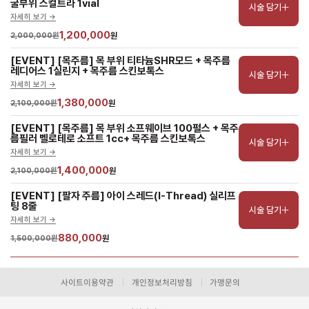
굴부위 스컬트라 1vial
시술 담기
자세히 보기 ->
1,200,000
2,000,000원
원
[EVENT] [목주름] 목 부위 티타늄SHR모드 + 목주름 
레디어스 1실린지 + 목주름 스킨보톡스
시술 담기
자세히 보기 ->
1,380,000
2,100,000원
원
[EVENT] [목주름] 목 부위 소프웨이브 100펄스 + 목주
름필러 벨로테로 소프트 1cc+ 목주름 스킨보톡스
시술 담기
자세히 보기 ->
1,400,000
2,100,000원
원
[EVENT] [팔자 주름] 아이 스레드(I-Thread) 실리프
팅 8줄
시술 담기
자세히 보기 ->
880,000
1,500,000원
원
사이트이용약관
개인정보처리방침
가맹문의