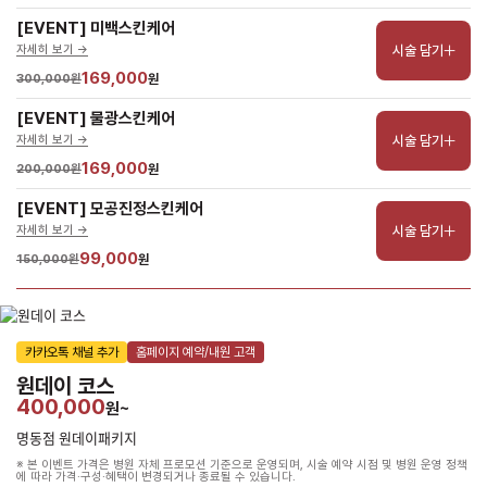
[EVENT] 미백스킨케어
시술 담기
자세히 보기 ->
169,000
300,000원
원
[EVENT] 물광스킨케어
시술 담기
자세히 보기 ->
169,000
200,000원
원
[EVENT] 모공진정스킨케어
시술 담기
자세히 보기 ->
99,000
150,000원
원
카카오톡 채널 추가
홈페이지 예약/내원 고객
원데이 코스
400,000
원~
명동점 원데이패키지
※ 본 이벤트 가격은 병원 자체 프로모션 기준으로 운영되며, 시술 예약 시점 및 병원 운영 정책
에 따라 가격·구성·혜택이 변경되거나 종료될 수 있습니다.