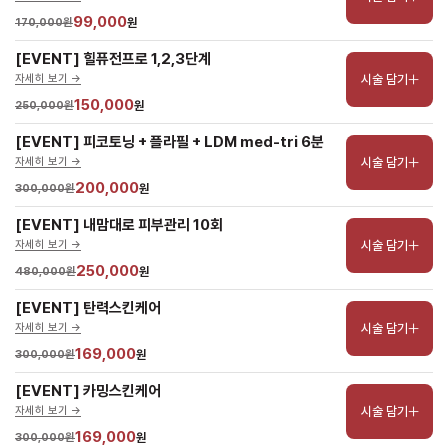
99,000
170,000원
원
[EVENT] 힐퓨전프로 1,2,3단계
시술 담기
자세히 보기 ->
150,000
250,000원
원
[EVENT] 피코토닝 + 플라필 + LDM med-tri 6분
시술 담기
자세히 보기 ->
200,000
300,000원
원
[EVENT] 내맘대로 피부관리 10회
시술 담기
자세히 보기 ->
250,000
480,000원
원
[EVENT] 탄력스킨케어
시술 담기
자세히 보기 ->
169,000
300,000원
원
[EVENT] 카밍스킨케어
시술 담기
자세히 보기 ->
169,000
300,000원
원