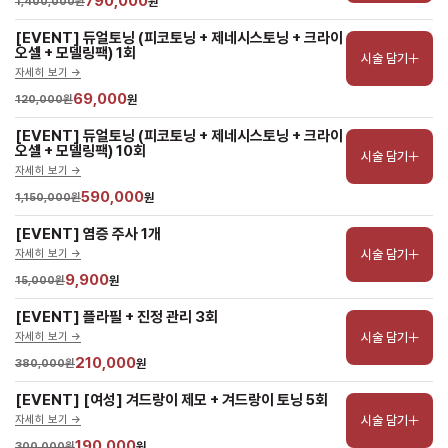
790,000
1,400,000원
원
[EVENT] 듀얼토닝 (피코토닝 + 제네시스토닝 + 크라이
오셀 + 모델링팩) 1회
시술 담기
자세히 보기 ->
69,000
120,000원
원
[EVENT] 듀얼토닝 (피코토닝 + 제네시스토닝 + 크라이
오셀 + 모델링팩) 10회
시술 담기
자세히 보기 ->
590,000
1,150,000원
원
[EVENT] 염증 주사 1개
시술 담기
자세히 보기 ->
9,900
15,000원
원
[EVENT] 플라필 + 진정 관리 3회
시술 담기
자세히 보기 ->
210,000
380,000원
원
[EVENT] [여성] 겨드랑이 제모 + 겨드랑이 토닝 5회
시술 담기
자세히 보기 ->
190,000
300,000원
원