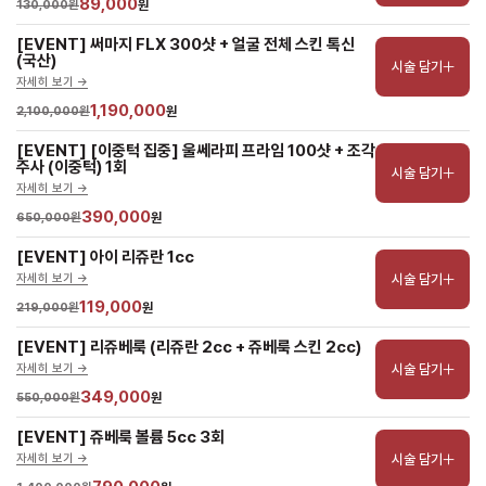
89,000
130,000원
원
[EVENT] 써마지 FLX 300샷 + 얼굴 전체 스킨 톡신 
(국산)
시술 담기
자세히 보기 ->
1,190,000
2,100,000원
원
[EVENT] [이중턱 집중] 울쎄라피 프라임 100샷 + 조각 
주사 (이중턱) 1회
시술 담기
자세히 보기 ->
390,000
650,000원
원
[EVENT] 아이 리쥬란 1cc
시술 담기
자세히 보기 ->
119,000
219,000원
원
[EVENT] 리쥬베룩 (리쥬란 2cc + 쥬베룩 스킨 2cc)
시술 담기
자세히 보기 ->
349,000
550,000원
원
[EVENT] 쥬베룩 볼륨 5cc 3회
시술 담기
자세히 보기 ->