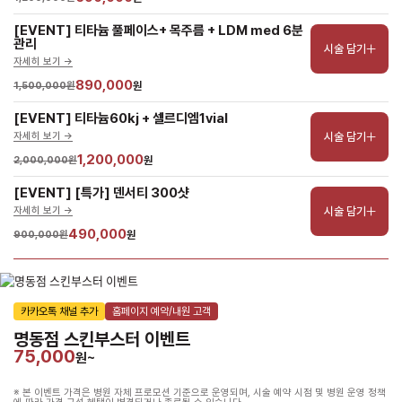
[EVENT] 티타늄 풀페이스+ 목주름 + LDM med 6분
관리
시술 담기
자세히 보기 ->
890,000
1,500,000원
원
[EVENT] 티타늄60kj + 셀르디엠1vial
시술 담기
자세히 보기 ->
1,200,000
2,000,000원
원
[EVENT] [특가] 덴서티 300샷
시술 담기
자세히 보기 ->
490,000
900,000원
원
카카오톡 채널 추가
홈페이지 예약/내원 고객
명동점 스킨부스터 이벤트
75,000
원~
※ 본 이벤트 가격은 병원 자체 프로모션 기준으로 운영되며, 시술 예약 시점 및 병원 운영 정책