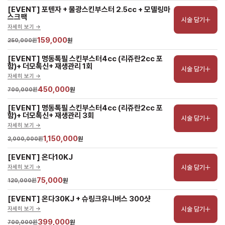
[EVENT] 포텐자 + 물광스킨부스터 2.5cc + 모델링마
스크팩
시술 담기
자세히 보기 ->
159,000
250,000원
원
[EVENT] 명동톡필 스킨부스터4cc (리쥬란2cc 포
함)+ 더모톡신+ 재생관리 1회
시술 담기
자세히 보기 ->
450,000
700,000원
원
[EVENT] 명동톡필 스킨부스터4cc (리쥬란2cc 포
함)+ 더모톡신+ 재생관리 3회
시술 담기
자세히 보기 ->
1,150,000
2,000,000원
원
[EVENT] 온다10KJ
시술 담기
자세히 보기 ->
75,000
120,000원
원
[EVENT] 온다30KJ + 슈링크유니버스 300샷
시술 담기
자세히 보기 ->
399,000
700,000원
원