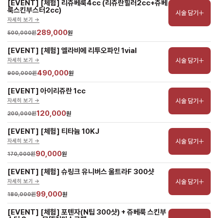
[EVENT] [체험] 리쥬베룩4cc (리쥬란힐러2cc+쥬베
룩스킨부스터2cc)
시술 담기
자세히 보기 ->
289,000
500,000원
원
[EVENT] [체험] 엘라비에 리투오파인 1vial
시술 담기
자세히 보기 ->
490,000
900,000원
원
[EVENT] 아이리쥬란 1cc
시술 담기
자세히 보기 ->
120,000
200,000원
원
[EVENT] [체험] 티타늄 10KJ
시술 담기
자세히 보기 ->
90,000
170,000원
원
[EVENT] [체험] 슈링크 유니버스 울트라F 300샷
시술 담기
자세히 보기 ->
99,000
180,000원
원
[EVENT] [체험] 포텐자(N팁 300샷) + 쥬베룩 스킨부