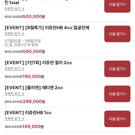
인 1vial
시술 담기
자세히 보기 ->
500,000
900,000원
원
[EVENT] [8월특가] 리쥬란HB 4cc 얼굴전체
시술 담기
자세히 보기 ->
07월25일 ~ 08월31일
토,일, 진료시간과 동일
590,000
900,000원
원
[EVENT] [1인1회] 리쥬란 힐러 2cc
시술 담기
자세히 보기 ->
190,000
300,000원
원
[EVENT] [콜라겐] 레티젠 2cc
시술 담기
자세히 보기 ->
299,000
500,000원
원
[EVENT] 리쥬란HB 1cc
시술 담기
자세히 보기 ->
169,000
250,000원
원