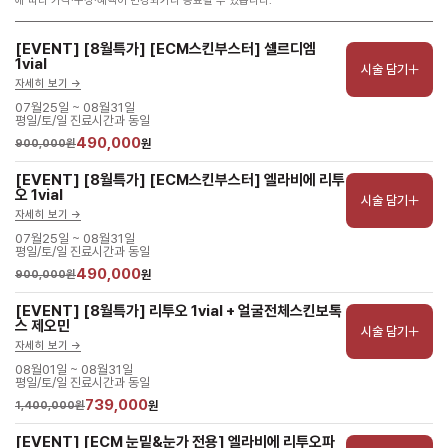
에 따라 가격·구성·혜택이 변경되거나 종료될 수 있습니다.
[EVENT] [8월특가] [ECM스킨부스터] 셀르디엠 
1vial
시술 담기
자세히 보기 ->
07월25일 ~ 08월31일
평일/토/일 진료시간과 동일
490,000
900,000원
원
[EVENT] [8월특가] [ECM스킨부스터] 엘라비에 리투
오 1vial
시술 담기
자세히 보기 ->
07월25일 ~ 08월31일
평일/토/일 진료시간과 동일
490,000
900,000원
원
[EVENT] [8월특가] 리투오 1vial + 얼굴전체스킨보톡
스 제오민
시술 담기
자세히 보기 ->
08월01일 ~ 08월31일
평일/토/일 진료시간과 동일
739,000
1,400,000원
원
[EVENT] [ECM 눈밑&눈가 전용] 엘라비에 리투오파