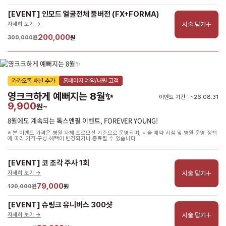
[EVENT] 인모드 얼굴전체 풀버전 (FX+FORMA)
시술 담기
자세히 보기 ->
200,000
300,000원
원
카카오톡 채널 추가
홈페이지 예약/내원 고객
영크크하게 예뻐지는 8월✨
이벤트 기간 : ~26.08.31
9,900
원~
8월에도 계속되는 톡스앤필 이벤트, FOREVER YOUNG!
※ 본 이벤트 가격은 병원 자체 프로모션 기준으로 운영되며, 시술 예약 시점 및 병원 운영 정책
에 따라 가격·구성·혜택이 변경되거나 종료될 수 있습니다.
[EVENT] 코 조각 주사 1회
시술 담기
자세히 보기 ->
79,000
120,000원
원
[EVENT] 슈링크 유니버스 300샷
시술 담기
자세히 보기 ->