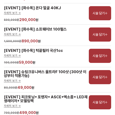
[EVENT] [화수목] 온다 얼굴 40KJ
시술 담기
자세히 보기 ->
290,000
500,000원
원
[EVENT] [화수목] 소프웨이브 100펄스
시술 담기
자세히 보기 ->
890,000
1,500,000원
원
[EVENT] [화수목] 턱끝필러 국산1cc
시술 담기
자세히 보기 ->
59,000
100,000원
원
[EVENT] 슈링크유니버스 울트라F 100샷 (300샷 이
상부터 적용가능)
시술 담기
자세히 보기 ->
49,000
80,000원
원
[EVENT] 피코토닝+ 포텐자+ ASCE+엑소좀+ LED재
생레이저+ 모델링팩
시술 담기
자세히 보기 ->
499,000
700,000원
원