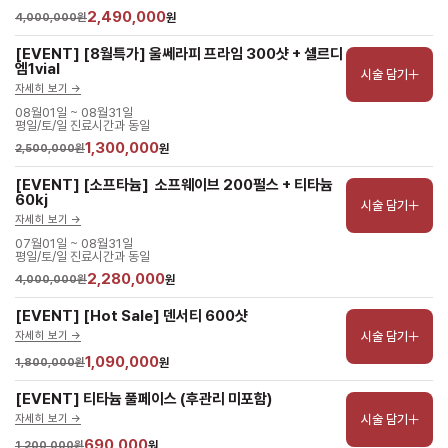
2,490,000
4,000,000원
원
[EVENT] [8월특가] 울쎄라피 프라임 300샷 + 셀르디
엠1vial
시술 담기
자세히 보기 ->
08월01일 ~ 08월31일
평일/토/일 진료시간과 동일
1,300,000
2,500,000원
원
[EVENT] [소프타늄]  소프웨이브 200펄스 + 티타늄 
60kj
시술 담기
자세히 보기 ->
07월01일 ~ 08월31일
평일/토/일 진료시간과 동일
2,280,000
4,000,000원
원
[EVENT] [Hot Sale] 덴서티 600샷
시술 담기
자세히 보기 ->
1,090,000
1,800,000원
원
[EVENT] 티타늄 풀페이스 (후관리 미포함)
시술 담기
자세히 보기 ->
690,000
1,200,000원
원