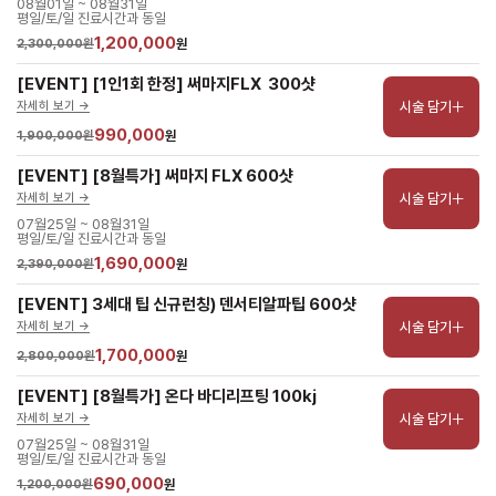
08월01일 ~ 08월31일
평일/토/일 진료시간과 동일
1,200,000
2,300,000원
원
[EVENT] [1인1회 한정] 써마지FLX  300샷
시술 담기
자세히 보기 ->
990,000
1,900,000원
원
[EVENT] [8월특가] 써마지 FLX 600샷
시술 담기
자세히 보기 ->
07월25일 ~ 08월31일
평일/토/일 진료시간과 동일
1,690,000
2,390,000원
원
[EVENT] 3세대 팁 신규런칭) 덴서티알파팁 600샷
시술 담기
자세히 보기 ->
1,700,000
2,800,000원
원
[EVENT] [8월특가] 온다 바디리프팅 100kj
시술 담기
자세히 보기 ->
07월25일 ~ 08월31일
평일/토/일 진료시간과 동일
690,000
1,200,000원
원