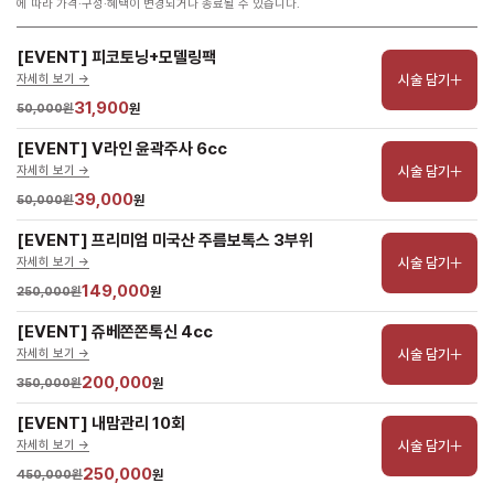
에 따라 가격·구성·혜택이 변경되거나 종료될 수 있습니다.
[EVENT] 피코토닝+모델링팩
시술 담기
자세히 보기 ->
31,900
50,000원
원
[EVENT] V라인 윤곽주사 6cc
시술 담기
자세히 보기 ->
39,000
50,000원
원
[EVENT] 프리미엄 미국산 주름보톡스 3부위
시술 담기
자세히 보기 ->
149,000
250,000원
원
[EVENT] 쥬베쫀쫀톡신 4cc
시술 담기
자세히 보기 ->
200,000
350,000원
원
[EVENT] 내맘관리 10회
시술 담기
자세히 보기 ->
250,000
450,000원
원