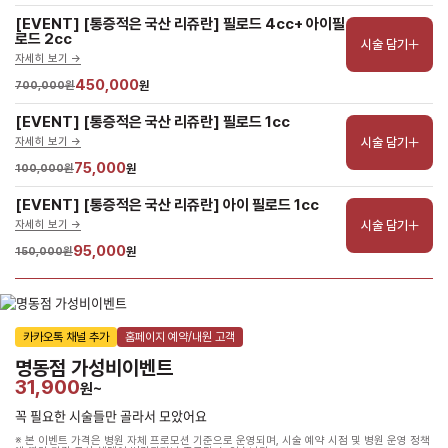
[EVENT] [통증적은 국산 리쥬란] 필로드 4cc+ 아이필
로드 2cc
시술 담기
자세히 보기 ->
450,000
700,000원
원
[EVENT] [통증적은 국산 리쥬란] 필로드 1cc
시술 담기
자세히 보기 ->
75,000
100,000원
원
[EVENT] [통증적은 국산 리쥬란] 아이 필로드 1cc
시술 담기
자세히 보기 ->
95,000
150,000원
원
카카오톡 채널 추가
홈페이지 예약/내원 고객
명동점 가성비이벤트
31,900
원~
꼭 필요한 시술들만 골라서 모았어요
※ 본 이벤트 가격은 병원 자체 프로모션 기준으로 운영되며, 시술 예약 시점 및 병원 운영 정책