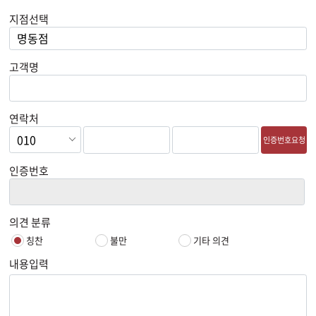
지점선택
고객명
연락처
인증번호요청
인증번호
의견 분류
칭찬
불만
기타 의견
내용입력