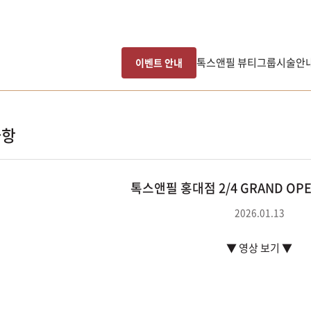
톡스앤필 뷰티그룹
시술안
이벤트 안내
사항
톡스앤필 홍대점 2/4 GRAND OPEN
2026.01.13
▼ 영상 보기 ▼