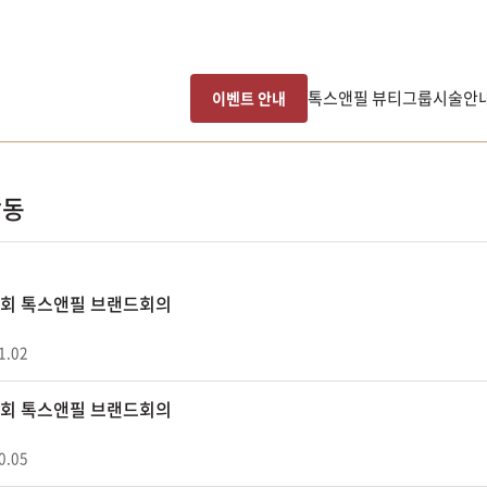
톡스앤필 뷰티그룹
시술안
이벤트 안내
활동
03회 톡스앤필 브랜드회의
1.02
02회 톡스앤필 브랜드회의
0.05