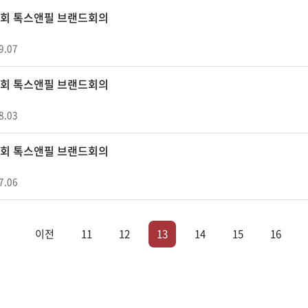
01회 톡스앤필 브랜드회의
9.07
00회 톡스앤필 브랜드회의
8.03
99회 톡스앤필 브랜드회의
7.06
이전
11
12
13
14
15
16