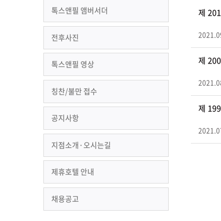
톡스앤필 앰버서더
제 2
2021.0
전후사진
제 2
톡스앤필 영상
2021.0
칭찬/불만 접수
제 1
공지사항
2021.0
지점소개·오시는길
제휴호텔 안내
채용공고