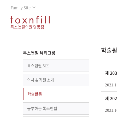
Family Site
톡스앤필의원 명동점
학술
톡스앤필 뷰티그룹
톡스앤필 3正
제 2
의사 & 직원 소개
2021.1
학술활동
제 2
공부하는 톡스앤필
2021.1