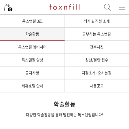
0
톡스앤필 3正
의사 & 직원 소개
학술활동
공부하는 톡스앤필
톡스앤필 앰버서더
전후사진
톡스앤필 영상
칭찬/불만 접수
공지사항
지점소개·오시는길
제휴호텔 안내
채용공고
학술활동
다양한 학술활동을 통해 발전하는 톡스앤필입니다!