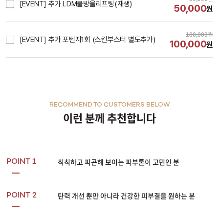
[EVENT] 추가 LDM물방울리프팅(재생)
50,000
원
180,000
원
[EVENT] 추가 포텐자1회 (스킨부스터 별도추가)
100,000
원
RECOMMEND TO CUSTOMERS BELOW
이런 분께 추천합니다
칙칙하고 피곤해 보이는 피부톤이 고민인 분
POINT 1
탄력 개선 뿐만 아니라 건강한 피부결을 원하는 분
POINT 2