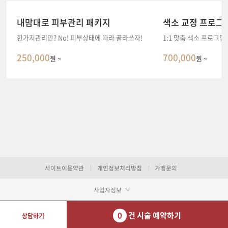
내맘대로 피부관리 패키지
색소 교정 프로그
한가지관리만? No! 피부상태에 따라 골라쓰자!
1:1 맞춤 색소 프로그
250,000
700,000
원 ~
원 ~
사이트이용약관
개인정보처리방침
가맹문의
사업자정보
0
건 시술 예약하기
상담하기