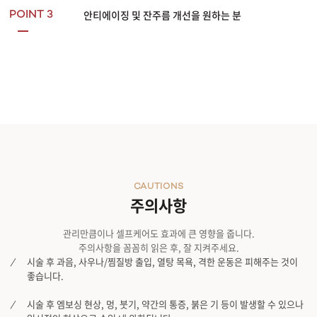
안티에이징 및 잔주름 개선을 원하는 분
POINT 3
CAUTIONS
주의사항
관리만큼이나 셀프케어도 효과에 큰 영향을 줍니다.
주의사항을 꼼꼼히 읽은 후, 잘 지켜주세요.
시술 후 과음, 사우나/찜질방 출입, 열탕 목욕, 격한 운동은 피해주는 것이
좋습니다.
시술 후 엠보싱 현상, 멍, 붓기, 약간의 통증, 붉은 기 등이 발생할 수 있으나