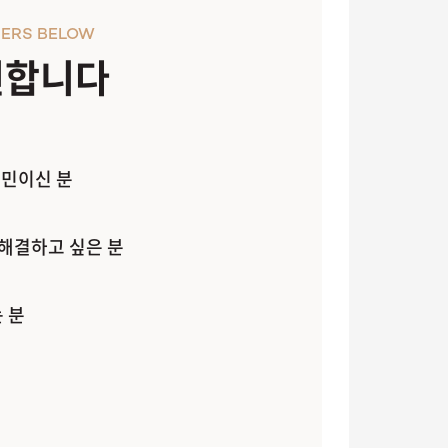
ERS BELOW
천합니다
고민이신 분
 해결하고 싶은 분
 분