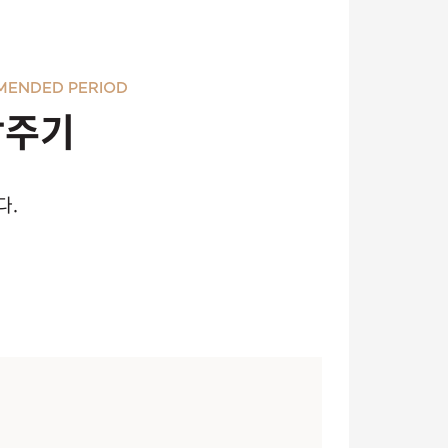
MENDED PERIOD
장주기
다.