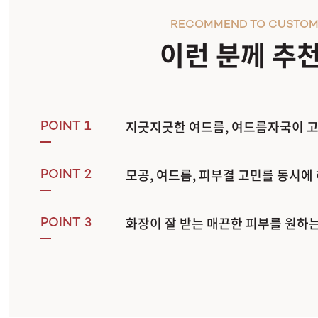
RECOMMEND TO CUSTOM
이런 분께 추
지긋지긋한 여드름, 여드름자국이 
POINT 1
모공, 여드름, 피부결 고민를 동시에
POINT 2
화장이 잘 받는 매끈한 피부를 원하는
POINT 3