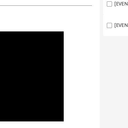
[EVE
[EVE