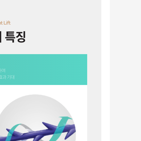
t Lift
 특징
하여
 효과 기대