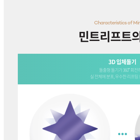
Characteristics of Min
민트리프트의
3D 입체돌기
돌출형 돌기가 360˚ 회전
실 전체에 분포, 우수한 리프팅