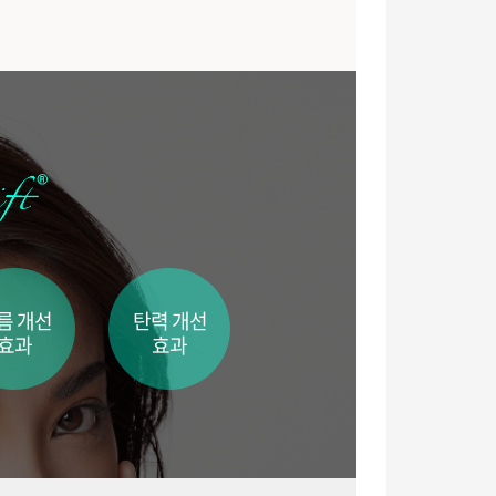
름 개선
탄력 개선
효과
효과