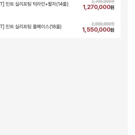
1,700,000
원
NT] 민트 실리프팅 턱라인+팔자(14줄)
1,270,000
원
2,000,000
원
NT] 민트 실리프팅 풀페이스(18줄)
1,550,000
원