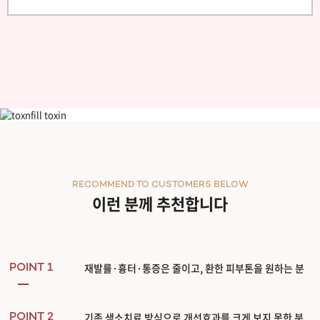
피코플러스 피코토닝
RECOMMEND TO CUSTOMERS BELOW
이런 분께 추천합니다
재발률·흉터·통증은 줄이고, 환한 피부톤을 원하는 분
POINT 1
기존 색소치료 방식으로 개선효과를 크게 보지 못한 분
POINT 2