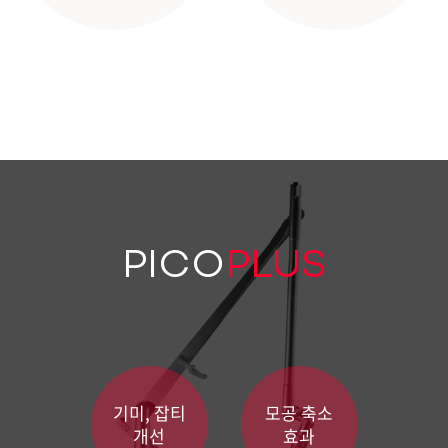
PICO
PLUS
기미, 잡티
모공 축소
개선
효과