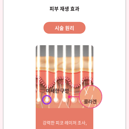
피부 재생 효과
시술 원리
강력한 피코 레이저 조사,