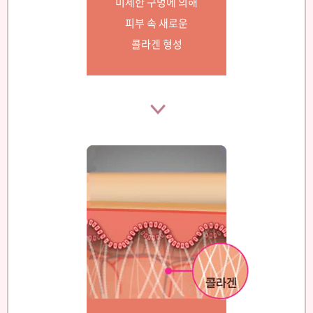
미세한 구멍에 의해
피부 속 새로운
콜라겐 형성