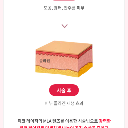
모공, 흉터, 잔주름 피부
시술 후
피부 콜라겐 재생 효과
피코 레이저의 MLA 렌즈를 이용한 시술법으로
강력한