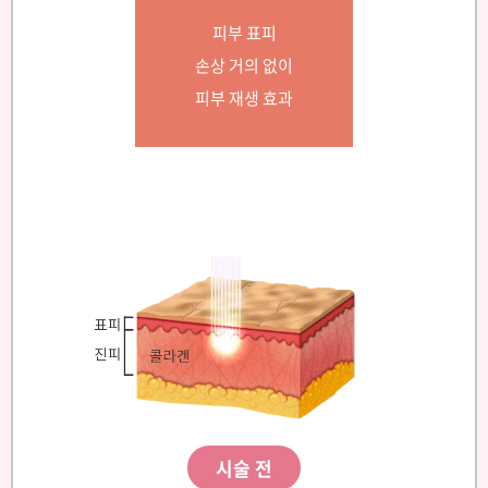
피부 표피
손상 거의 없이
피부 재생 효과
시술 전