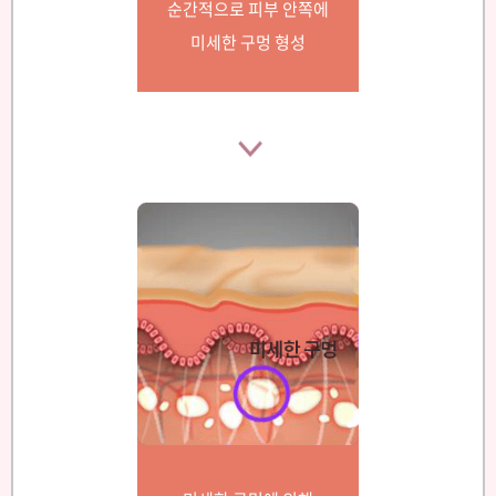
순간적으로 피부 안쪽에
미세한 구멍 형성