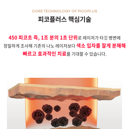
CORE TECHNOLOGY OF PICOPLUS
피코플러스 핵심기술
450 피코초 즉, 1조 분의 1초 단위
로 레이저가 타깃 병변에
색소 입자를 잘게 분해해
정밀하게 조사해 기존의 나노 레이저보다
빠르고 효과적인 치료
를 기대할 수 있습니다.