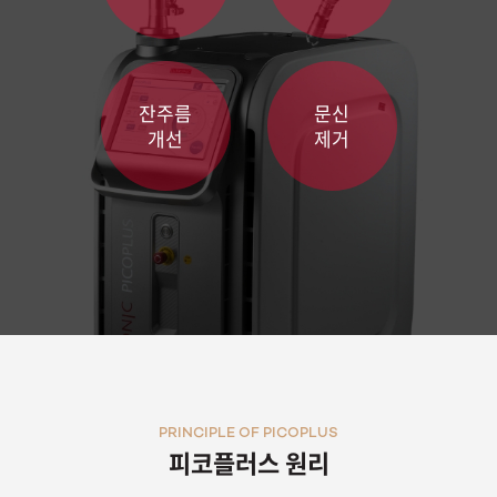
잔주름
문신
개선
제거
PRINCIPLE OF PICOPLUS
피코플러스 원리