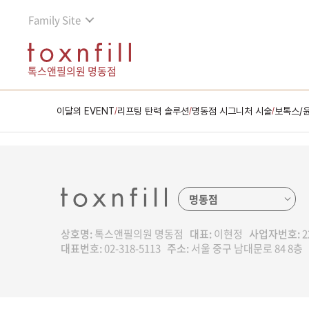
Family Site
톡스앤필의원 명동점
이달의 EVENT
리프팅 탄력 솔루션
명동점 시그니처 시술
보톡스/
/
/
/
상호명:
톡스앤필의원 명동점
대표:
이현정
사업자번호:
2
대표번호:
02-318-5113
주소:
서울 중구 남대문로 84 8층